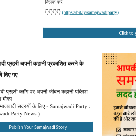
क्लिक करें
👇👇👇👇
(https://bit.ly/samajwadiparty)
Click to
दी प्रहरी अपनी कहानी प्रकाशित करने के
चे दिए गए
दी प्रहरी ब्लॉग पर अपनी जीवन कहानी पब्लिश
ा मौका
माजवादी सदस्यों के लिए - Samajwadi Party :
adi Party News )
Publish Your Samajwadi Story