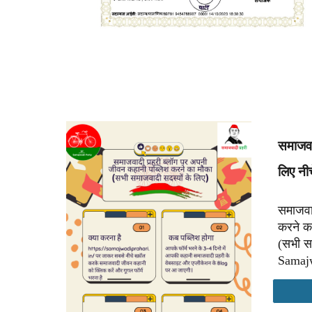
समाजवा
लिए नी
समाजवा
करने क
(सभी स
Samajw