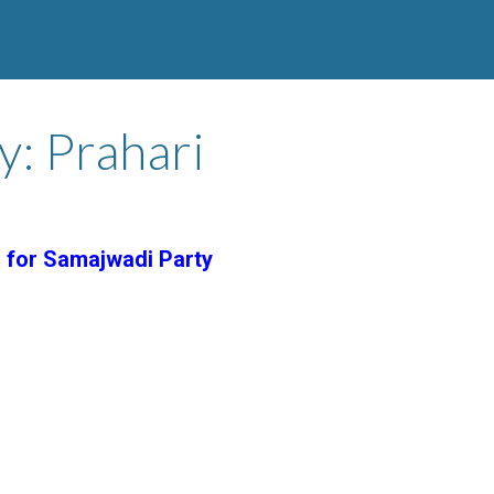
y: Prahari
 for Samajwadi Party