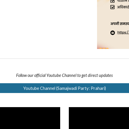
Follow our official Youtube Channel to get direct updates
Youtube Channel (Samajwadi Party: Prahari)